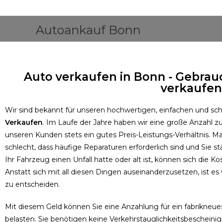
Autoankauf Bonn
Auto verkaufen in Bonn - Gebrau
verkaufen
Wir sind bekannt für unseren hochwertigen, einfachen und sch
Verkaufen
. Im Laufe der Jahre haben wir eine große Anzahl 
unseren Kunden stets ein gutes Preis-Leistungs-Verhältnis.
Ma
schlecht, dass häufige Reparaturen erforderlich sind und Sie
Ihr Fahrzeug einen Unfall hatte oder alt ist, können sich die 
Anstatt sich mit all diesen Dingen auseinanderzusetzen, ist es 
zu entscheiden.
Mit diesem Geld können Sie eine Anzahlung für ein fabrikneue
belasten. Sie benötigen keine Verkehrstauglichkeitsbescheini