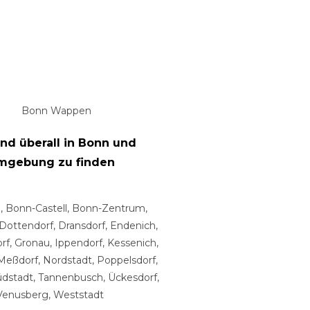
ind überall in Bonn und
mgebung zu finden
, Bonn-Castell, Bonn-Zentrum,
Dottendorf, Dransdorf, Endenich,
rf, Gronau, Ippendorf, Kessenich,
Meßdorf, Nordstadt, Poppelsdorf,
dstadt, Tannenbusch, Ückesdorf,
Venusberg, Weststadt