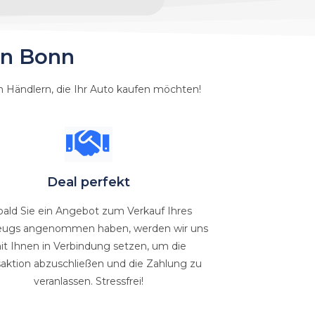
in Bonn
 Händlern, die Ihr Auto kaufen möchten!
Deal perfekt
bald Sie ein Angebot zum Verkauf Ihres
eugs angenommen haben, werden wir uns
it Ihnen in Verbindung setzen, um die
saktion abzuschließen und die Zahlung zu
veranlassen. Stressfrei!