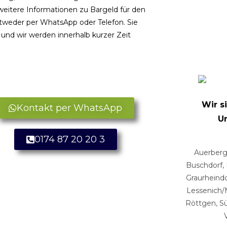
weitere Informationen zu Bargeld für den
ntweder per WhatsApp oder Telefon. Sie
und wir werden innerhalb kurzer Zeit
Wir s
Kontakt per WhatsApp
U
0174 87 20 20 3
Auerberg
Buschdorf, 
Graurheindo
Lessenich/
Röttgen, Sü