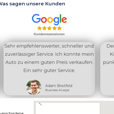
Was sagen unsere Kunden
Sehr empfehlenswerter, schneller und
Der
zuverlässiger Service. Ich konnte mein
K
Auto zu einem guten Preis verkaufen.
pünk
Ein sehr guter Service.
Adam Breitfeld
Business Analyst
 verschiedene