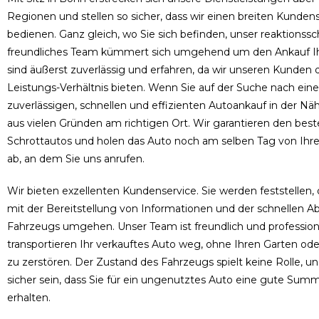
Regionen und stellen so sicher, dass wir einen breiten Kund
bedienen.
Ganz gleich, wo Sie sich befinden, unser reaktionssc
freundliches Team kümmert sich umgehend um den Ankauf Ih
sind äußerst zuverlässig und erfahren, da wir unseren Kunden 
Leistungs-Verhältnis bieten. Wenn Sie auf der Suche nach ei
zuverlässigen, schnellen und effizienten Autoankauf in der Nähe
aus vielen Gründen am richtigen Ort.
Wir garantieren den beste
Schrottautos und
holen das Auto noch am selben Tag von Ih
ab, an dem Sie uns anrufen.
Wir bieten exzellenten Kundenservice.
Sie werden feststellen, 
mit der Bereitstellung von Informationen und der schnellen A
Fahrzeugs umgehen.
Unser Team ist freundlich und professione
transportieren Ihr verkauftes Auto weg, ohne Ihren Garten oder
zu zerstören.
Der Zustand des Fahrzeugs spielt keine Rolle, u
sicher sein, dass Sie für ein ungenutztes Auto eine gute Sum
erhalten.