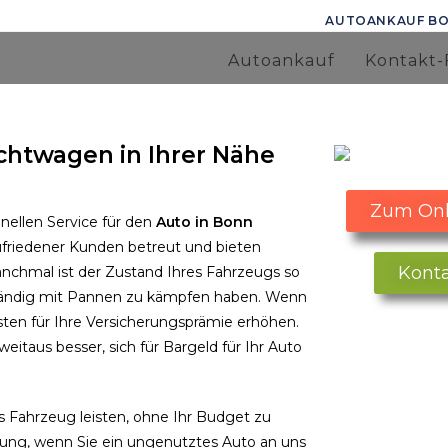
AUTOANKAUF B
Autoankauf
Kontakt-
chtwagen in Ihrer Nähe
Zum Onl
nellen Service für den
Auto in Bonn
zufriedener Kunden betreut und bieten
Kont
nchmal ist der Zustand Ihres Fahrzeugs so
 ständig mit Pannen zu kämpfen haben.
Wenn
Kosten für Ihre Versicherungsprämie erhöhen.
weitaus besser, sich für Bargeld für Ihr Auto
s Fahrzeug leisten, ohne Ihr Budget zu
gung, wenn Sie ein ungenutztes Auto an uns