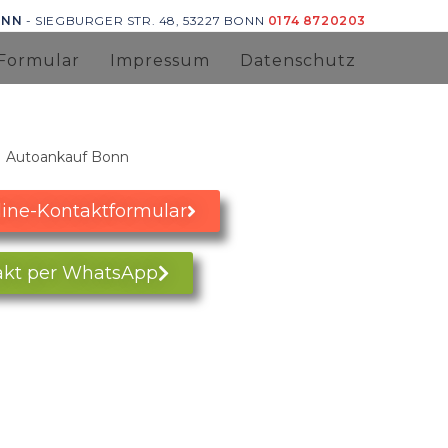
ONN
- SIEGBURGER STR. 48, 53227 BONN
0174 8720203
Formular
Impressum
Datenschutz
ine-Kontaktformular
akt per WhatsApp