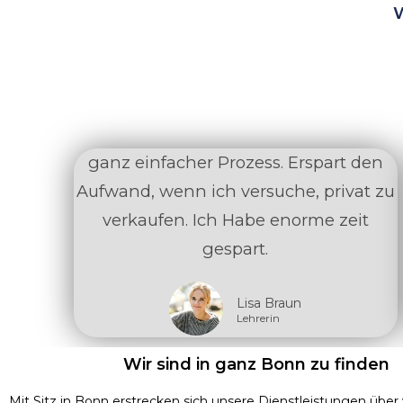
ganz einfacher Prozess. Erspart den
Aufwand, wenn ich versuche, privat zu
verkaufen. Ich Habe enorme zeit
gespart.
Lisa Braun
Lehrerin
Wir sind in ganz Bonn zu finden
Mit Sitz in Bonn erstrecken sich unsere Dienstleistungen über